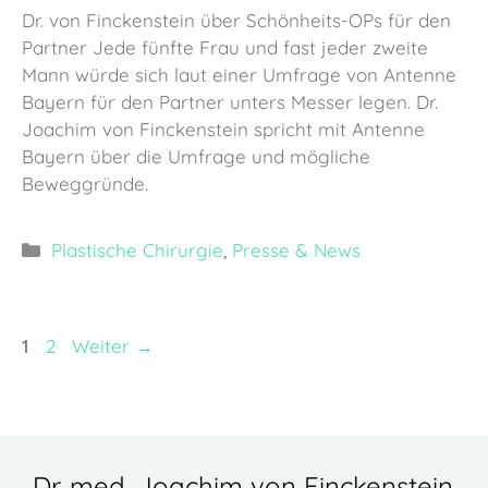
Dr. von Finckenstein über Schönheits-OPs für den
Partner Jede fünfte Frau und fast jeder zweite
Mann würde sich laut einer Umfrage von Antenne
Bayern für den Partner unters Messer legen. Dr.
Joachim von Finckenstein spricht mit Antenne
Bayern über die Umfrage und mögliche
Beweggründe.
Kategorien
Plastische Chirurgie
,
Presse & News
Seite
Seite
1
2
Weiter
→
Dr. med. Joachim von Finckenstein