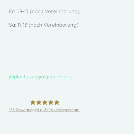
Fr: 09-13 (nach Vereinbarung)
Sa: 11-13 (nach Vereinbarung)
@plasticsurgerystarnberg
155
Bewertungen auf ProvenExpert.com
Dr.med.Joachim von Finckenstein