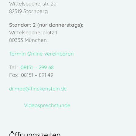
Wittelsbacherstr. 2a
82319 Starnberg
Standort 2 (nur donnerstags):
Wittelsbacherplatz 1
80333 München
Termin Online vereinbaren
Tel.:
08151 – 299 68
Fax.: 08151 – 891 49
dr.med@finckenstein.de
Videosprechstunde
Öffnungszeiten